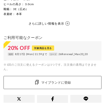
ヒールの高さ
： 3.0cm
靴幅
： 3E（広め）
表素材
： 本革
さらに詳しい情報を表示
ご利用可能なクーポン
20
%
OFF
対象商品を見る
8月17日 (Mon) 11:59まで
26Renewal_Max20_20
期間
コード
※1回のご注文に使えるクーポンは1つです。注文後の適用はできませ
ん。
マイブランドに登録