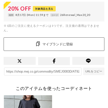
20
%
OFF
対象商品を見る
8月17日 (Mon) 11:59まで
26Renewal_Max20_20
期間
コード
※1回のご注文に使えるクーポンは1つです。注文後の適用はできませ
ん。
マイブランドに登録
URLをコピー
このアイテムを使ったコーディネート