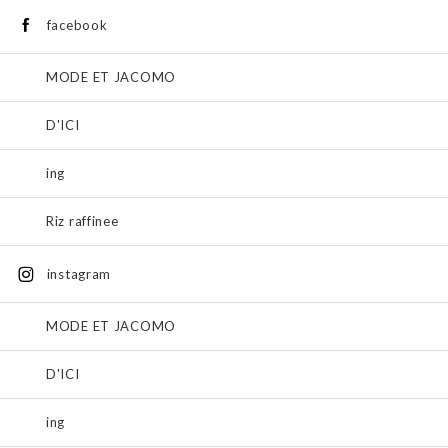
facebook
MODE ET JACOMO
D'ICI
ing
Riz raffinee
instagram
MODE ET JACOMO
D'ICI
ing