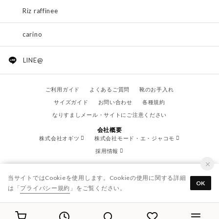
Riz raffinee
carino
LINE@
ご利用ガイド
よくあるご質問
靴のお手入れ
サイズガイド
お問い合わせ
各種規約
なりすましメール・サイトにご注意ください
会社概要
株式会社オギツ
株式会社モード・エ・ジャコモ
採用情報
当サイトではCookieを使用します。Cookieの使用に関する詳細
OK
は「
プライバシー規約
」をご覧ください。
© OGITSU CO.,LTD. / All Right Reserved.