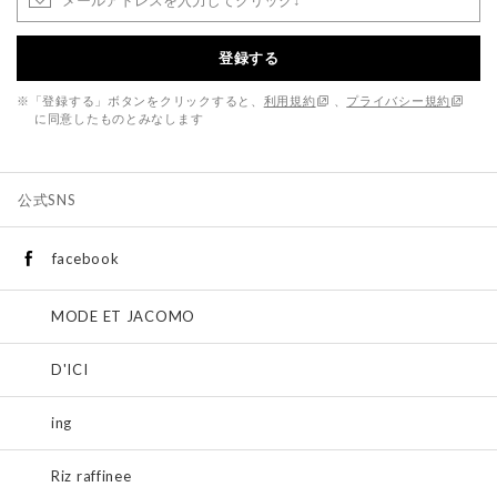
登録する
※「登録する」ボタンをクリックすると、
利用規約
、
プライバシー規約
に同意したものとみなします
公式SNS
facebook
MODE ET JACOMO
D'ICI
ing
Riz raffinee