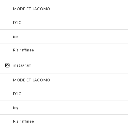
MODE ET JACOMO
D'ICI
ing
Riz raffinee
instagram
MODE ET JACOMO
D'ICI
ing
Riz raffinee