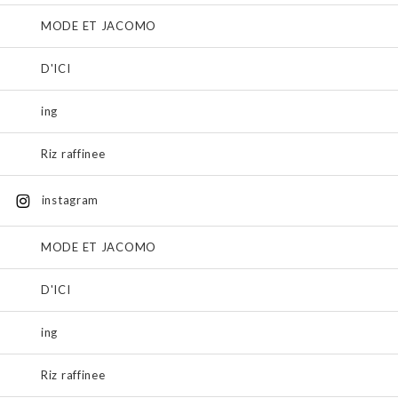
MODE ET JACOMO
D'ICI
ing
Riz raffinee
instagram
MODE ET JACOMO
D'ICI
ing
Riz raffinee