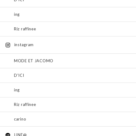
ing
Riz raffinee
instagram
MODE ET JACOMO
D'ICI
ing
Riz raffinee
carino
LINE@