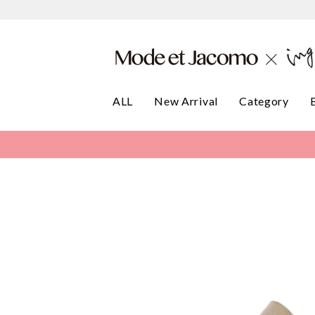
ALL
New Arrival
Category