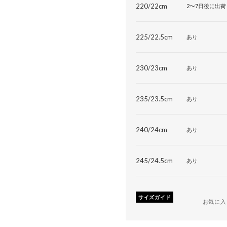
220/22cm
2〜7日後に出荷
225/22.5cm
あり
230/23cm
あり
235/23.5cm
あり
240/24cm
あり
245/24.5cm
あり
サイズガイド
お気に入