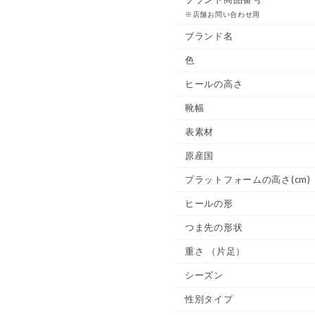
※店舗お問い合わせ用
ブランド名
色
ヒールの高さ
靴幅
表素材
原産国
プラットフォームの高さ(cm)
ヒールの形
つま先の形状
重さ
（片足）
シーズン
性別タイプ