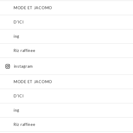
MODE ET JACOMO
D'ICI
ing
Riz raffinee
instagram
MODE ET JACOMO
D'ICI
ing
Riz raffinee