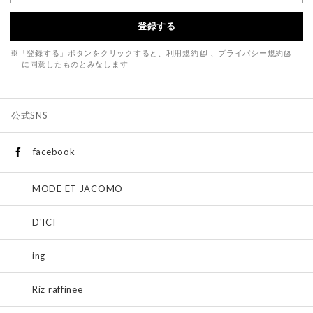
登録する
※「登録する」ボタンをクリックすると、
利用規約
、
プライバシー規約
に同意したものとみなします
公式SNS
facebook
MODE ET JACOMO
D'ICI
ing
Riz raffinee