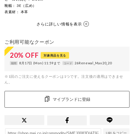
靴幅
： 3E（広め）
表素材
： 本革
さらに詳しい情報を表示
ご利用可能なクーポン
20
%
OFF
対象商品を見る
8月17日 (Mon) 11:59まで
26Renewal_Max20_20
期間
コード
※1回のご注文に使えるクーポンは1つです。注文後の適用はできませ
ん。
マイブランドに登録
URLをコピー