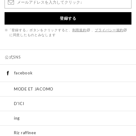
登録する
※「登録する」ボタンをクリックすると、
利用規約
、
プライバシー規約
に同意したものとみなします
公式SNS
facebook
MODE ET JACOMO
D'ICI
ing
Riz raffinee