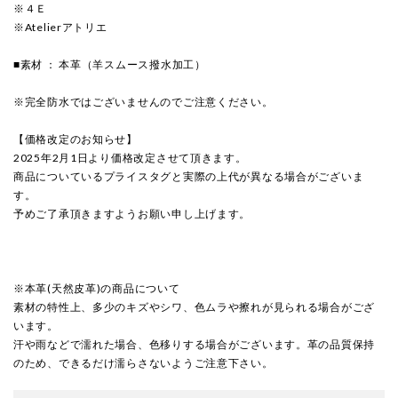
※４Ｅ
※Atelierアトリエ
■素材 ： 本革（羊スムース撥水加工）
※完全防水ではございませんのでご注意ください。
【価格改定のお知らせ】
2025年2月1日より価格改定させて頂きます。
商品についているプライスタグと実際の上代が異なる場合がございま
す。
予めご了承頂きますようお願い申し上げます。
※本革(天然皮革)の商品について
素材の特性上、多少のキズやシワ、色ムラや擦れが見られる場合がござ
います。
汗や雨などで濡れた場合、色移りする場合がございます。革の品質保持
のため、できるだけ濡らさないようご注意下さい。