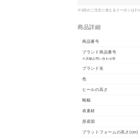
※1回のご注文に使えるクーポンは1
商品詳細
商品番号
ブランド商品番号
※店舗お問い合わせ用
ブランド名
色
ヒールの高さ
靴幅
表素材
原産国
プラットフォームの高さ(cm)