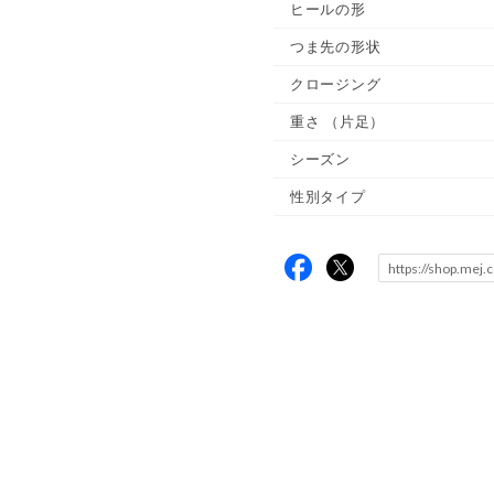
ヒールの形
つま先の形状
クロージング
重さ
（片足）
シーズン
性別タイプ