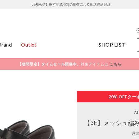
【お知らせ】熊本地域地震の影響による配送遅延
詳細
Brand
Outlet
SHOP LIST
【期間限定】タイムセール開催中。
対象アイテムは
こちら
20% OFF
クー
At
【3E】メッシュ編
通