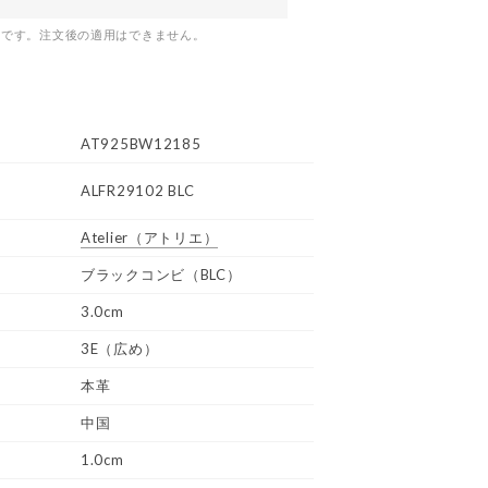
つです。注文後の適用はできません。
AT925BW12185
ALFR29102 BLC
Atelier
（アトリエ）
ブラックコンビ（BLC）
3.0cm
3E（広め）
本革
中国
1.0cm