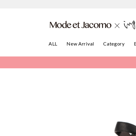
ALL
New Arrival
Category