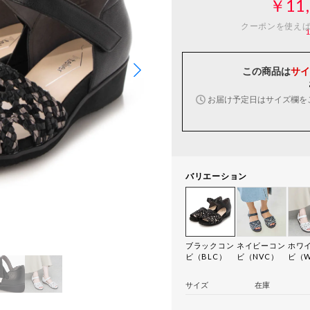
￥11,
クーポンを使え
この商品は
サイ
お届け予定日はサイズ欄を
バリエーション
ブラックコン
ネイビーコン
ホワ
ビ（BLC）
ビ（NVC）
ビ（
サイズ
在庫