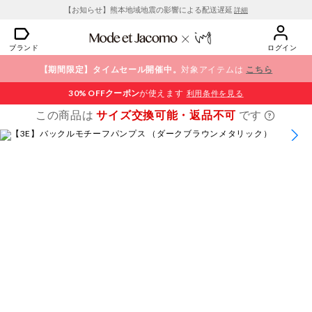
【お知らせ】熊本地域地震の影響による配送遅延
詳細
ブランド
ログイン
【期間限定】タイムセール開催中。
対象アイテムは
こちら
30% OFF
クーポン
が使えます
利用条件を見る
この商品は
サイズ交換可能・返品不可
です
1
/
7