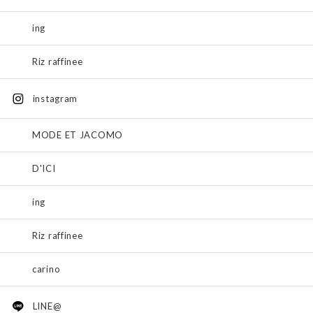
ing
Riz raffinee
instagram
MODE ET JACOMO
D'ICI
ing
Riz raffinee
carino
LINE@