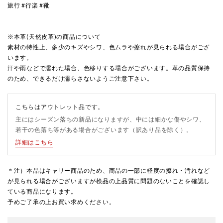
旅行 #行楽 #靴
※本革(天然皮革)の商品について
素材の特性上、多少のキズやシワ、色ムラや擦れが見られる場合がござ
います。
汗や雨などで濡れた場合、色移りする場合がございます。革の品質保持
のため、できるだけ濡らさないようご注意下さい。
こちらはアウトレット品です。
主にはシーズン落ちの新品になりますが、中には細かな傷やシワ、
若干の色落ち等がある場合がございます（訳あり品を除く）。
詳細はこちら
＊注）本品はキャリー商品のため、商品の一部に軽度の擦れ・汚れなど
が見られる場合がございますが検品の上品質に問題のないことを確認し
ている商品になります。
予めご了承の上お買い求めください。