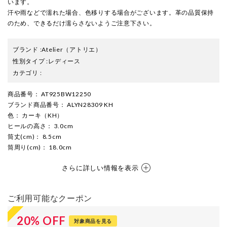
います。
汗や雨などで濡れた場合、色移りする場合がございます。革の品質保持
のため、できるだけ濡らさないようご注意下さい。
ブランド
:
Atelier
（アトリエ）
性別タイプ
:
レディース
カテゴリ
:
商品番号
： AT925BW12250
ブランド商品番号
： ALYN28309 KH
色
： カーキ（KH）
ヒールの高さ
： 3.0cm
筒丈(cm)
： 8.5cm
筒周り(cm)
： 18.0cm
さらに詳しい情報を表示
ご利用可能なクーポン
20
%
OFF
対象商品を見る