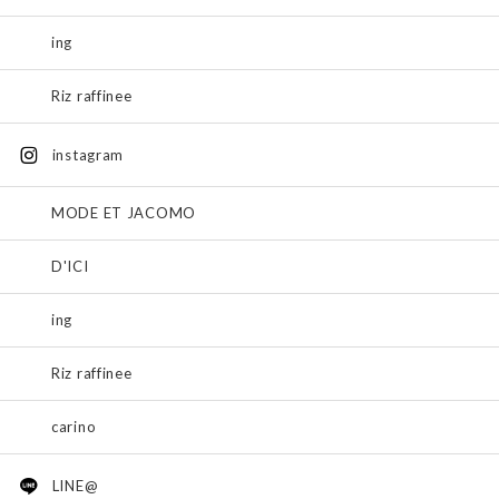
ing
Riz raffinee
instagram
MODE ET JACOMO
D'ICI
ing
Riz raffinee
carino
LINE@