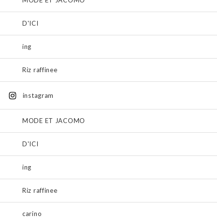
MODE ET JACOMO
D'ICI
ing
Riz raffinee
instagram
MODE ET JACOMO
D'ICI
ing
Riz raffinee
carino