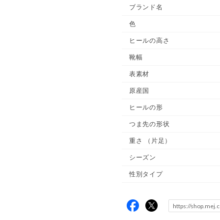
ブランド名
色
ヒールの高さ
靴幅
表素材
原産国
ヒールの形
つま先の形状
重さ
（片足）
シーズン
性別タイプ