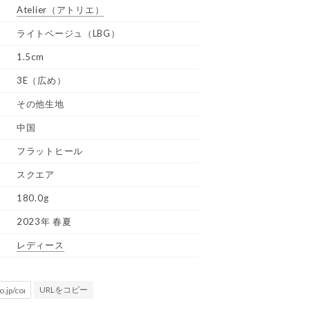
Atelier
（アトリエ）
ライトベージュ（LBG）
1.5cm
3E（広め）
その他生地
中国
フラットヒール
スクエア
180.0g
2023年 春夏
レディース
URLをコピー