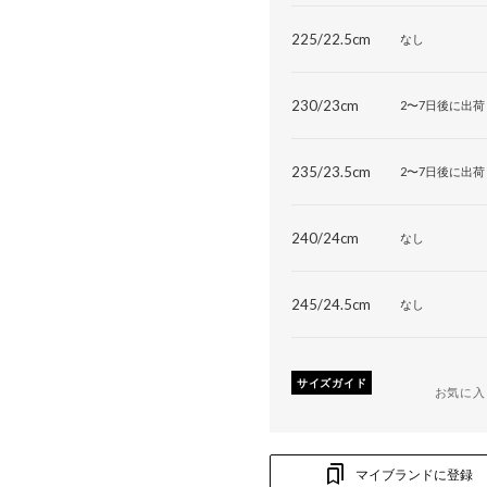
225/22.5cm
なし
230/23cm
2〜7日後に出荷
235/23.5cm
2〜7日後に出荷
240/24cm
なし
245/24.5cm
なし
サイズガイド
お気に入
マイブランドに登録