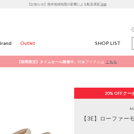
【お知らせ】熊本地域地震の影響による配送遅延
詳細
Brand
Outlet
SHOP LIST
【期間限定】タイムセール開催中。
対象アイテムは
こちら
20% OFF
クー
At
【3E】ローファー