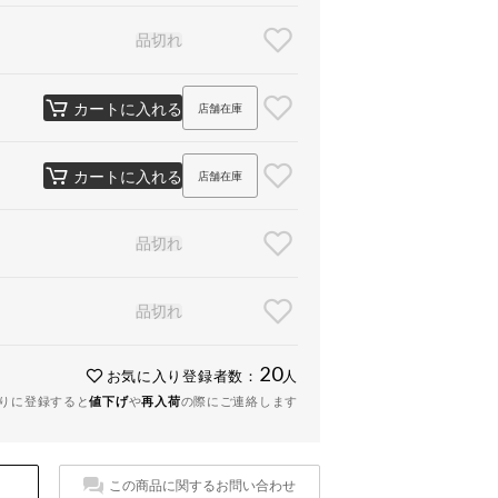
品切れ
カートに入れる
店舗在庫
カートに入れる
店舗在庫
品切れ
品切れ
20
お気に入り登録者数：
人
りに登録すると
値下げ
や
再入荷
の際にご連絡します
この商品に関するお問い合わせ