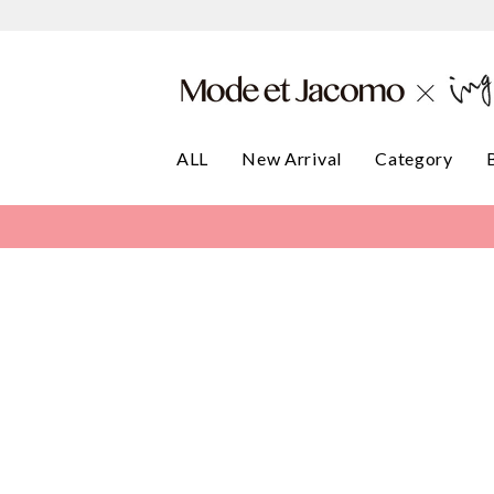
ALL
New Arrival
Category