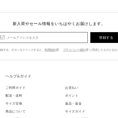
新入荷やセール情報をいちはやくお届けします。
登録する
登録する」ボタンをクリックすると、
利用規約
、
プライバシー規約
に同意したものとみな
ヘルプ&ガイド
ご利用ガイド
お支払い
配送・送料
ポイント
サイズ交換
返品・返金
商品について
サイズガイド