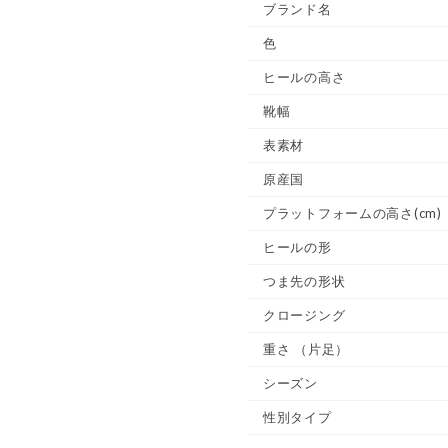
ブランド名
色
ヒールの高さ
靴幅
表素材
原産国
プラットフォームの高さ(cm)
ヒールの形
つま先の形状
クロージング
重さ
（片足）
シーズン
性別タイプ