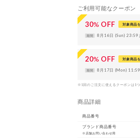
ご利用可能なクーポン
30
%
OFF
対象商品
8月16日 (Sun) 23:5
期間
20
%
OFF
対象商品
8月17日 (Mon) 11:
期間
※1回のご注文に使えるクーポンは1
商品詳細
商品番号
ブランド商品番号
※店舗お問い合わせ用