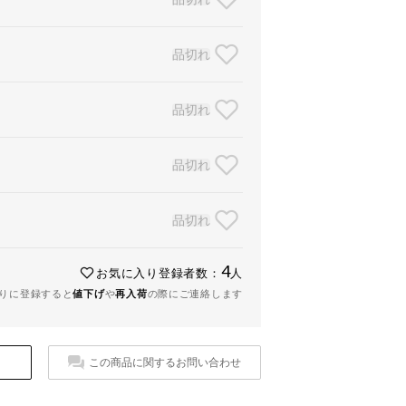
品切れ
品切れ
品切れ
品切れ
4
お気に入り登録者数：
人
りに登録すると
値下げ
や
再入荷
の際にご連絡します
この商品に関するお問い合わせ