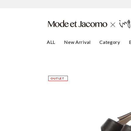
ALL
New Arrival
Category