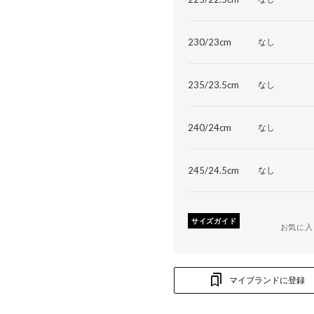
230/23cm
なし
235/23.5cm
なし
240/24cm
なし
245/24.5cm
なし
サイズガイド
お気に入
マイブランドに登録