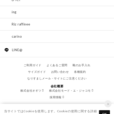
ing
Riz raffinee
carino
LINE@
ご利用ガイド
よくあるご質問
靴のお手入れ
サイズガイド
お問い合わせ
各種規約
なりすましメール・サイトにご注意ください
会社概要
株式会社オギツ
株式会社モード・エ・ジャコモ
採用情報
当サイトではCookieを使用します。Cookieの使用に関する詳細
OK