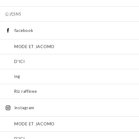
公式SNS
facebook
MODE ET JACOMO
D'ICI
ing
Riz raffinee
instagram
MODE ET JACOMO
D'ICI