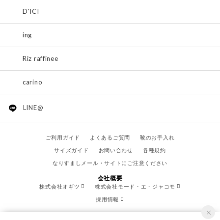
D'ICI
ing
Riz raffinee
carino
LINE@
ご利用ガイド
よくあるご質問
靴のお手入れ
サイズガイド
お問い合わせ
各種規約
なりすましメール・サイトにご注意ください
会社概要
株式会社オギツ
株式会社モード・エ・ジャコモ
採用情報