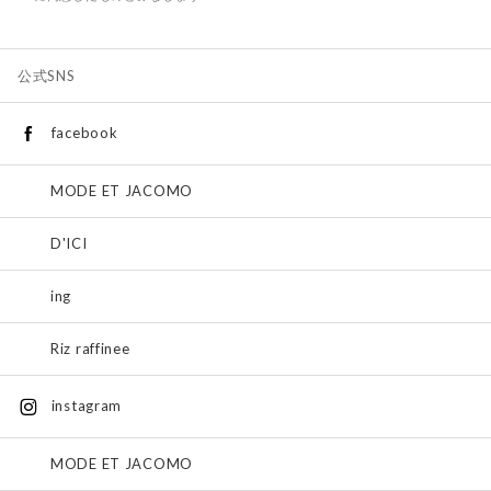
公式SNS
facebook
MODE ET JACOMO
D'ICI
ing
Riz raffinee
instagram
MODE ET JACOMO