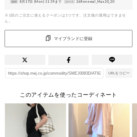
8月17日 (Mon) 11:59まで
26Renewal_Max20_20
期間
コード
※1回のご注文に使えるクーポンは1つです。注文後の適用はできませ
ん。
マイブランドに登録
URLをコピー
このアイテムを使ったコーディネート