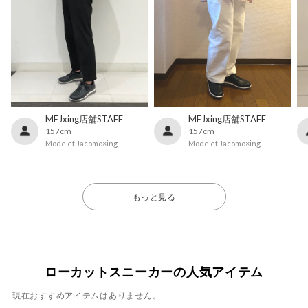
MEJxing店舗STAFF
MEJxing店舗STAFF
157cm
157cm
Mode et Jacomo×ing
Mode et Jacomo×ing
もっと見る
ローカットスニーカーの人気アイテム
現在おすすめアイテムはありません。