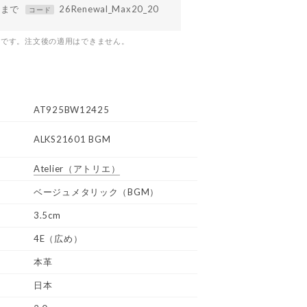
59まで
26Renewal_Max20_20
コード
つです。注文後の適用はできません。
AT925BW12425
ALKS21601 BGM
Atelier
（アトリエ）
ベージュメタリック（BGM）
3.5cm
4E（広め）
本革
日本