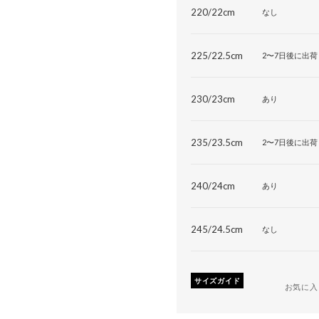
220/22cm
なし
225/22.5cm
2〜7日後に出荷
230/23cm
あり
235/23.5cm
2〜7日後に出荷
240/24cm
あり
245/24.5cm
なし
サイズガイド
お気に入