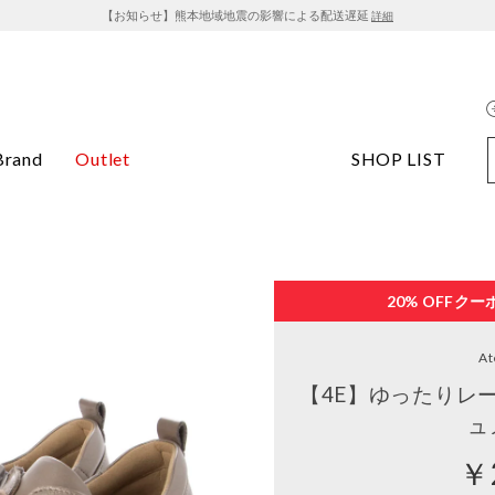
【お知らせ】熊本地域地震の影響による配送遅延
詳細
Brand
Outlet
SHOP LIST
20% OFF
クー
At
【4E】ゆったりレ
ュ
￥