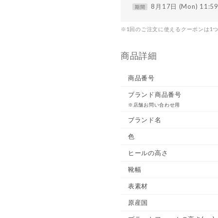
8月17日 (Mon) 11:
期間
※1回のご注文に使えるクーポンは1
商品詳細
商品番号
ブランド商品番号
※店舗お問い合わせ用
ブランド名
色
ヒールの高さ
靴幅
表素材
原産国