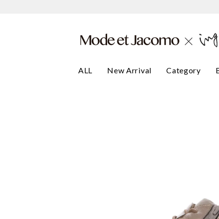
ALL
New Arrival
Category