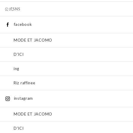
公式SNS
facebook
MODE ET JACOMO
D'ICI
ing
Riz raffinee
instagram
MODE ET JACOMO
D'ICI