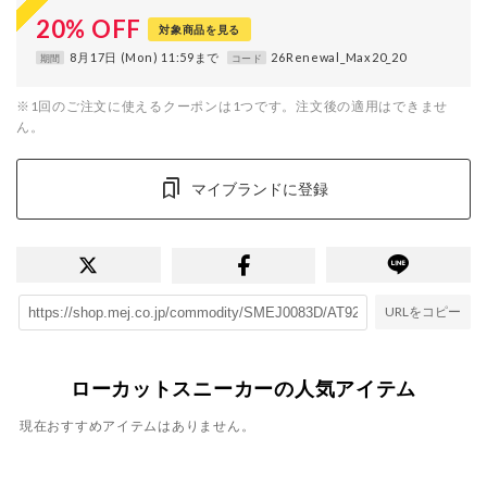
20
%
OFF
対象商品を見る
8月17日 (Mon) 11:59まで
26Renewal_Max20_20
期間
コード
※1回のご注文に使えるクーポンは1つです。注文後の適用はできませ
ん。
マイブランドに登録
URLをコピー
ローカットスニーカーの人気アイテム
現在おすすめアイテムはありません。