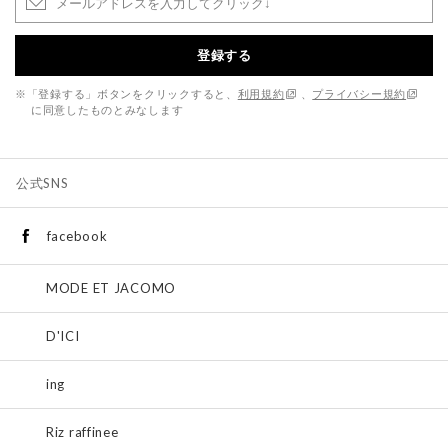
登録する
※「登録する」ボタンをクリックすると、
利用規約
、
プライバシー規約
に同意したものとみなします
公式SNS
facebook
MODE ET JACOMO
D'ICI
ing
Riz raffinee