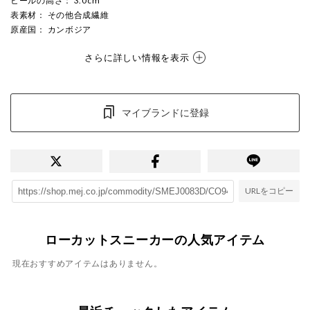
ヒールの高さ
： 3.0cm
表素材
： その他合成繊維
原産国
： カンボジア
さらに詳しい情報を表示
マイブランドに登録
URLをコピー
ローカットスニーカーの人気アイテム
現在おすすめアイテムはありません。