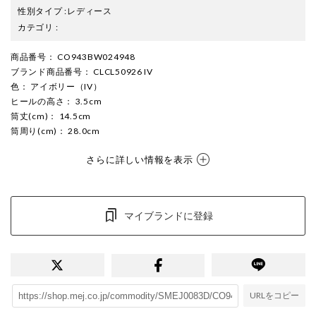
性別タイプ
:
レディース
カテゴリ
:
商品番号
： CO943BW024948
ブランド商品番号
： CLCL50926 IV
色
： アイボリー（IV）
ヒールの高さ
： 3.5cm
筒丈(cm)
： 14.5cm
筒周り(cm)
： 28.0cm
さらに詳しい情報を表示
マイブランドに登録
URLをコピー