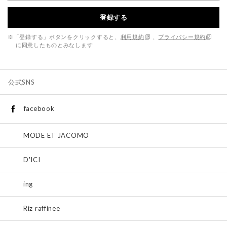
登録する
※「登録する」ボタンをクリックすると、
利用規約
、
プライバシー規約
に同意したものとみなします
公式SNS
facebook
MODE ET JACOMO
D'ICI
ing
Riz raffinee