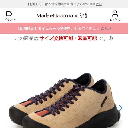
【お知らせ】熊本地域地震の影響による配送遅延
詳細
ブランド
ログイン
【期間限定】タイムセール開催中。
対象アイテムは
こちら
この商品は
サイズ交換可能・返品可能
です