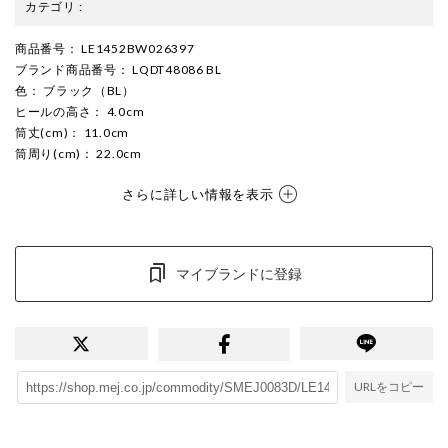
カテゴリ
:
商品番号
： LE1452BW026397
ブランド商品番号
： LQDT48086 BL
色
： ブラック（BL）
ヒールの高さ
： 4.0cm
筒丈(cm)
： 11.0cm
筒周り(cm)
： 22.0cm
さらに詳しい情報を表示
マイブランドに登録
URLをコピー