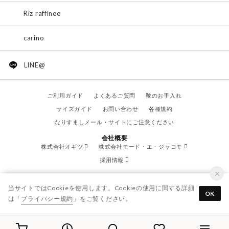
Riz raffinee
carino
LINE@
ご利用ガイド
よくあるご質問
靴のお手入れ
サイズガイド
お問い合わせ
各種規約
なりすましメール・サイトにご注意ください
会社概要
株式会社オギツ
株式会社モード・エ・ジャコモ
採用情報
当サイトではCookieを使用します。Cookieの使用に関する詳細
OK
は「
プライバシー規約
」をご覧ください。
© OGITSU CO.,LTD. / All Right Reserved.