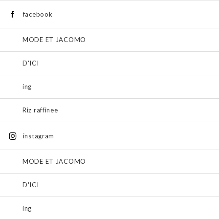
facebook
MODE ET JACOMO
D'ICI
ing
Riz raffinee
instagram
MODE ET JACOMO
D'ICI
ing