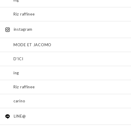
Riz raffinee
instagram
MODE ET JACOMO
D'ICI
ing
Riz raffinee
carino
LINE@