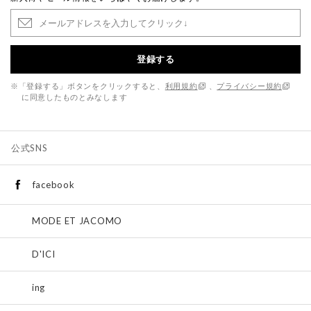
登録する
※「登録する」ボタンをクリックすると、
利用規約
、
プライバシー規約
に同意したものとみなします
公式SNS
facebook
MODE ET JACOMO
D'ICI
ing