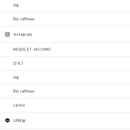
ing
Riz raffinee
instagram
MODE ET JACOMO
D'ICI
ing
Riz raffinee
carino
LINE@