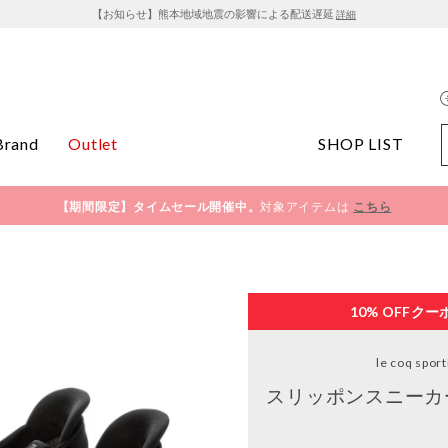
【お知らせ】熊本地域地震の影響による配送遅延
詳細
Brand
Outlet
SHOP LIST
【期間限定】タイムセール開催中。
対象アイテムは
こちら
10% OFF
クー
le coq sport
スリッポンスニーカー(L