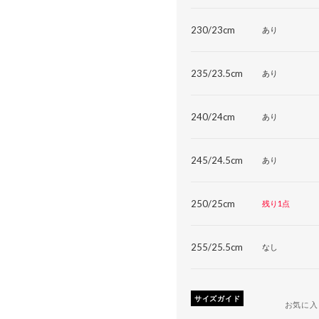
230/23cm
あり
235/23.5cm
あり
240/24cm
あり
245/24.5cm
あり
250/25cm
残り1点
255/25.5cm
なし
サイズガイド
お気に入