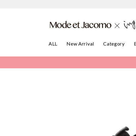
ALL
New Arrival
Category