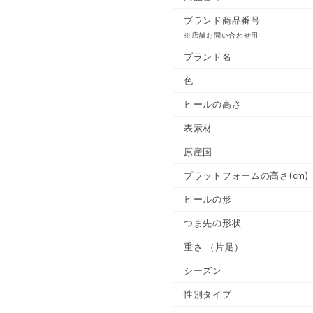
ブランド商品番号
※店舗お問い合わせ用
ブランド名
色
ヒールの高さ
表素材
原産国
プラットフォームの高さ(cm)
ヒールの形
つま先の形状
重さ
（片足）
シーズン
性別タイプ