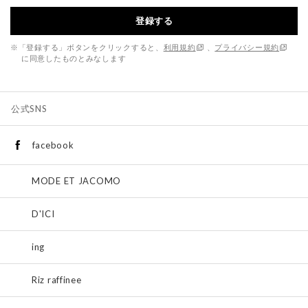
登録する
※「登録する」ボタンをクリックすると、
利用規約
、
プライバシー規約
に同意したものとみなします
公式SNS
facebook
MODE ET JACOMO
D'ICI
ing
Riz raffinee