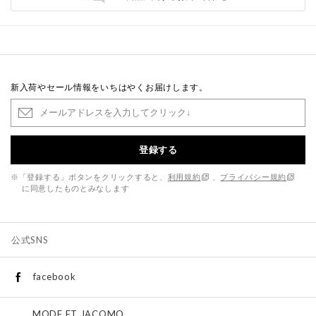
新入荷やセール情報をいちはやくお届けします。
登録する
※「登録する」ボタンをクリックすると、
利用規約
、
プライバシー規約
に同意したものとみなします
公式SNS
facebook
MODE ET JACOMO