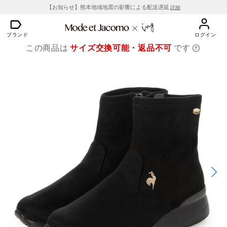
【お知らせ】熊本地域地震の影響による配送遅延
詳細
ブランド
ログイン
この商品は
サイズ交換可能・返品不可
です