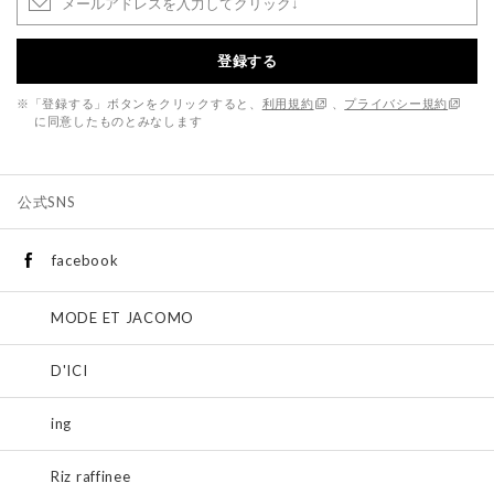
登録する
※「登録する」ボタンをクリックすると、
利用規約
、
プライバシー規約
に同意したものとみなします
公式SNS
facebook
MODE ET JACOMO
D'ICI
ing
Riz raffinee