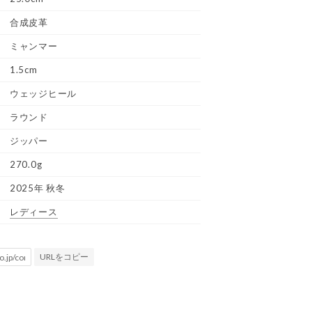
合成皮革
ミャンマー
1.5cm
ウェッジヒール
ラウンド
ジッパー
270.0g
2025年 秋冬
レディース
URLをコピー