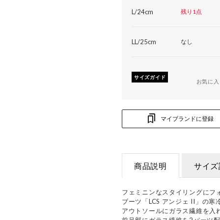
L/24cm
残り1点
LL/25cm
なし
サイズガイド
お気に入
マイブランドに登録
商品説明
サイズ
フェミニンなスタイリングにフ
ブーツ「LCS アンジェ II」の
アウトソールにガラス繊維を入