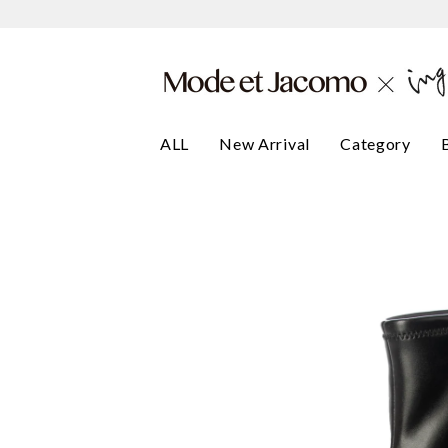
ALL
New Arrival
Category