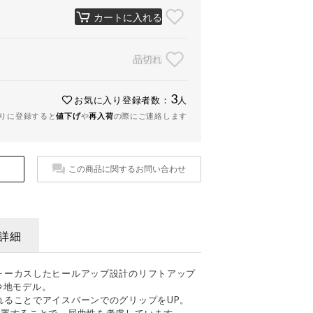
カートに入れる
品切れ
3
お気に入り登録者数：
人
りに登録すると
値下げ
や
再入荷
の際にご連絡します
この商品に関するお問い合わせ
詳細
ォーカスしたヒールアップ設計のリフトアップ
寒冷地モデル。
れることでアイスバーンでのグリップをUP。