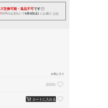
ズ交換可能・返品不可
です
以内
のお支払いで
8月8日(土)
にお届け
詳細
秒
お気に入り
品切れ
カートに入れる