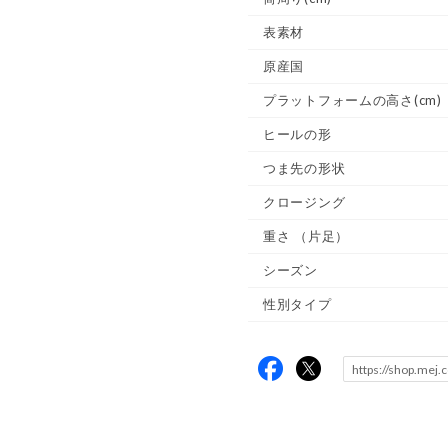
表素材
原産国
プラットフォームの高さ(cm)
ヒールの形
つま先の形状
クロージング
重さ
（片足）
シーズン
性別タイプ