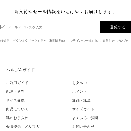
新入荷やセール情報をいちはやくお届けします。
登録する
登録する」ボタンをクリックすると、
利用規約
、
プライバシー規約
に同意したものとみな
ヘルプ&ガイド
ご利用ガイド
お支払い
配送・送料
ポイント
サイズ交換
返品・返金
商品について
サイズガイド
靴のお手入れ
よくあるご質問
会員登録・メルマガ
お問い合わせ