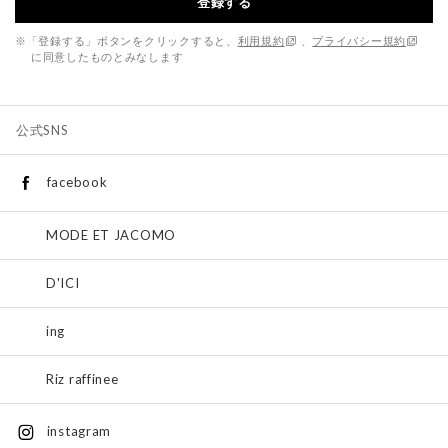
登録する
※「登録する」ボタンをクリックすると、
利用規約
、
プライバシー規約
に同意したものとみなします
公式SNS
facebook
MODE ET JACOMO
D'ICI
ing
Riz raffinee
instagram