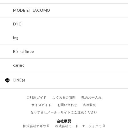
MODE ET JACOMO
D'ICI
ing
Riz raffinee
carino
LINE@
ご利用ガイド
よくあるご質問
靴のお手入れ
サイズガイド
お問い合わせ
各種規約
なりすましメール・サイトにご注意ください
会社概要
株式会社オギツ
株式会社モード・エ・ジャコモ