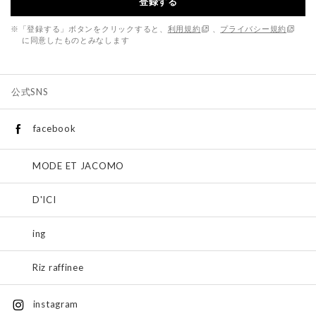
登録する
※「登録する」ボタンをクリックすると、
利用規約
、
プライバシー規約
に同意したものとみなします
公式SNS
facebook
MODE ET JACOMO
D'ICI
ing
Riz raffinee
instagram