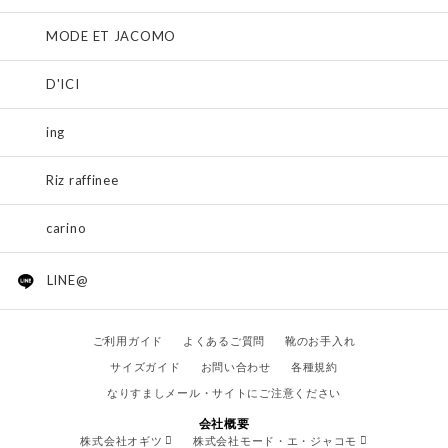
MODE ET JACOMO
D'ICI
ing
Riz raffinee
carino
LINE@
ご利用ガイド
よくあるご質問
靴のお手入れ
サイズガイド
お問い合わせ
各種規約
なりすましメール・サイトにご注意ください
会社概要
株式会社オギツ
株式会社モード・エ・ジャコモ