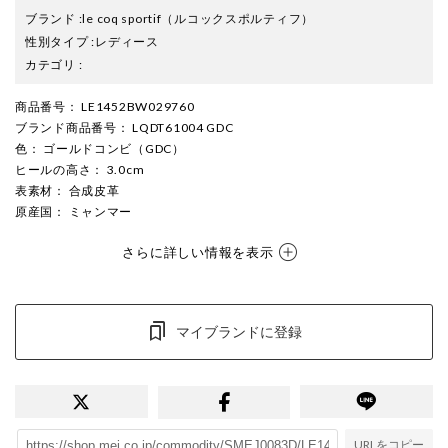
ブランド
:
le coq sportif
（ルコックスポルティフ）
性別タイプ
:
レディース
カテゴリ
:
商品番号
： LE1452BW029760
ブランド商品番号
： LQDT61004 GDC
色
： ゴールドコンビ（GDC）
ヒールの高さ
： 3.0cm
表素材
： 合成皮革
原産国
： ミャンマー
さらに詳しい情報を表示
マイブランドに登録
URLをコピー