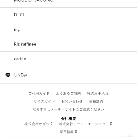
MODE ET JACOMO
D'ICI
ing
Riz raffinee
carino
LINE@
ご利用ガイド
よくあるご質問
靴のお手入れ
サイズガイド
お問い合わせ
各種規約
なりすましメール・サイトにご注意ください
会社概要
株式会社オギツ
株式会社モード・エ・ジャコモ
採用情報