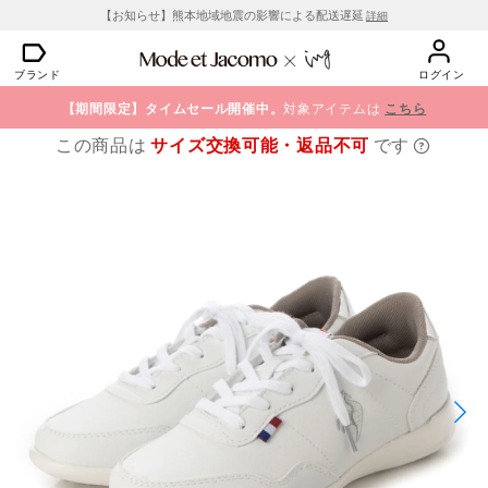
【お知らせ】熊本地域地震の影響による配送遅延
詳細
ブランド
ログイン
【期間限定】タイムセール開催中。
対象アイテムは
こちら
この商品は
サイズ交換可能・返品不可
です