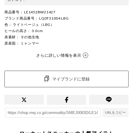
商品番号
： LE1452BW21427
ブランド商品番号
： LQDT31004 LBG
色
： ライトベージュ（LBG）
ヒールの高さ
： 3.0cm
表素材
： その他生地
原産国
： ミャンマー
さらに詳しい情報を表示
マイブランドに登録
URLをコピー