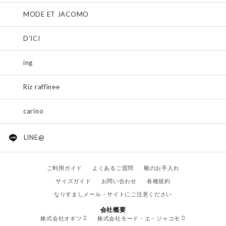
MODE ET JACOMO
D'ICI
ing
Riz raffinee
carino
LINE@
ご利用ガイド
よくあるご質問
靴のお手入れ
サイズガイド
お問い合わせ
各種規約
なりすましメール・サイトにご注意ください
会社概要
株式会社オギツ
株式会社モード・エ・ジャコモ