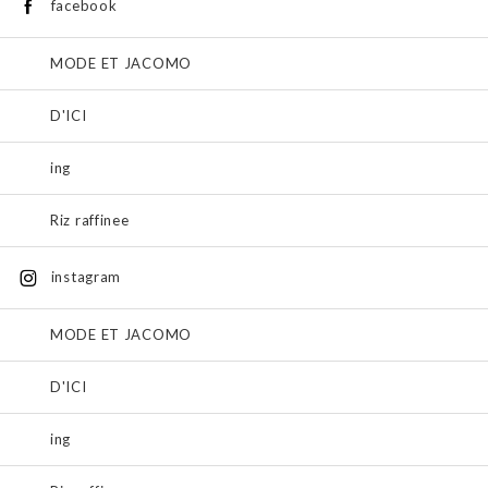
facebook
MODE ET JACOMO
D'ICI
ing
Riz raffinee
instagram
MODE ET JACOMO
D'ICI
ing