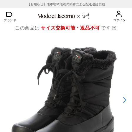
【お知らせ】熊本地域地震の影響による配送遅延
詳細
ブランド
ログイン
この商品は
サイズ交換可能・返品不可
です