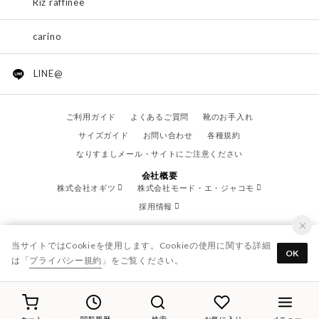
Riz raffinee
carino
LINE@
ご利用ガイド
よくあるご質問
靴のお手入れ
サイズガイド
お問い合わせ
各種規約
なりすましメール・サイトにご注意ください
会社概要
株式会社オギツ
株式会社モード・エ・ジャコモ
採用情報
当サイトではCookieを使用します。Cookieの使用に関する詳細
OK
は「
プライバシー規約
」をご覧ください。
© OGITSU CO.,LTD. / All Right Reserved.