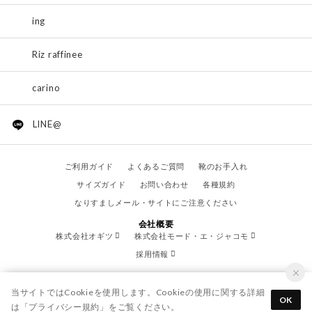
ing
Riz raffinee
carino
LINE@
ご利用ガイド
よくあるご質問
靴のお手入れ
サイズガイド
お問い合わせ
各種規約
なりすましメール・サイトにご注意ください
会社概要
株式会社オギツ
株式会社モード・エ・ジャコモ
採用情報
当サイトではCookieを使用します。Cookieの使用に関する詳細
OK
は「
プライバシー規約
」をご覧ください。