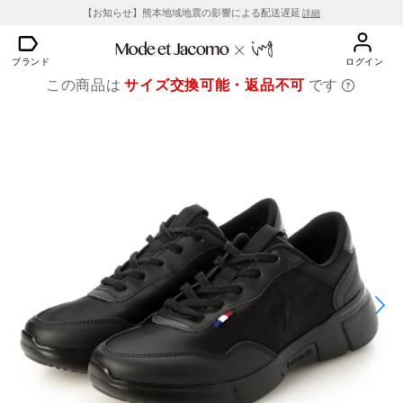
【お知らせ】熊本地域地震の影響による配送遅延
詳細
ブランド
ログイン
この商品は
サイズ交換可能・返品不可
です