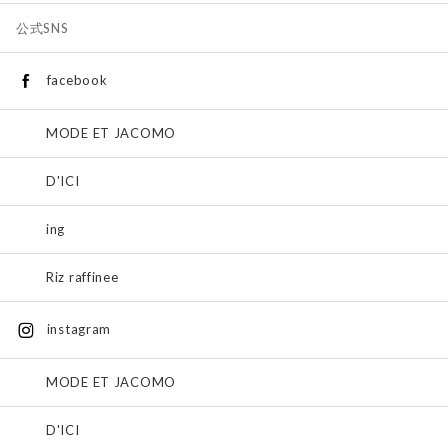
公式SNS
facebook
MODE ET JACOMO
D'ICI
ing
Riz raffinee
instagram
MODE ET JACOMO
D'ICI