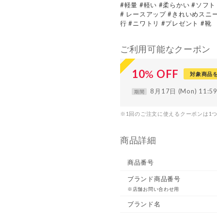
#軽量 #軽い #柔らかい #ソフ
# レースアップ #きれいめスニー
行 #ニワトリ #プレゼント #靴
ご利用可能なクーポン
10
%
OFF
対象商品
8月17日 (Mon) 11:
期間
※1回のご注文に使えるクーポンは1
商品詳細
商品番号
ブランド商品番号
※店舗お問い合わせ用
ブランド名