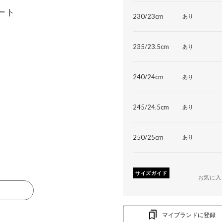
ート
230/23cm
あり
235/23.5cm
あり
240/24cm
あり
245/24.5cm
あり
250/25cm
あり
サイズガイド
お気に入
る
マイブランドに登録