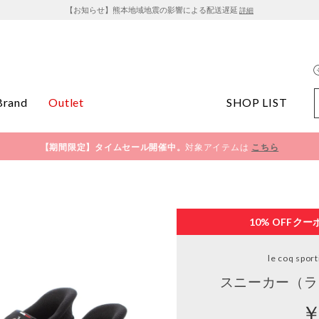
【お知らせ】熊本地域地震の影響による配送遅延
詳細
Brand
Outlet
SHOP LIST
【期間限定】タイムセール開催中。
対象アイテムは
こちら
10% OFF
クー
le coq sport
スニーカー（ラ 
￥