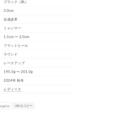
ブラック（BL）
3.0cm
合成皮革
ミャンマー
1.5cm 〜 2.0cm
フラットヒール
ラウンド
レースアップ
195.0g 〜 201.0g
2024年 秋冬
レディース
URLをコピー