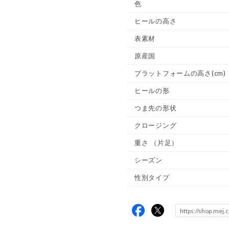
色
ヒールの高さ
表素材
原産国
プラットフォームの高さ(cm)
ヒールの形
つま先の形状
クロージング
重さ
（片足）
シーズン
性別タイプ