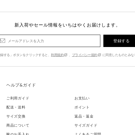
新入荷やセール情報をいちはやくお届けします。
登録する
登録する」ボタンをクリックすると、
利用規約
、
プライバシー規約
に同意したものとみな
ヘルプ&ガイド
ご利用ガイド
お支払い
配送・送料
ポイント
サイズ交換
返品・返金
商品について
サイズガイド
靴のお手入れ
よくあるご質問