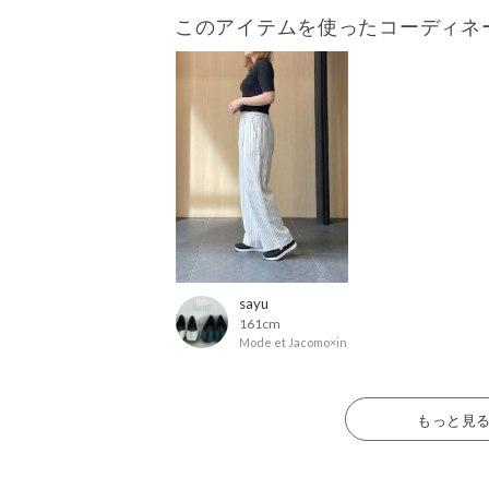
このアイテムを使ったコーディネ
sayu
161cm
Mode et Jacomo×ing
もっと見