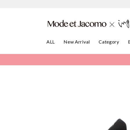
ALL
New Arrival
Category