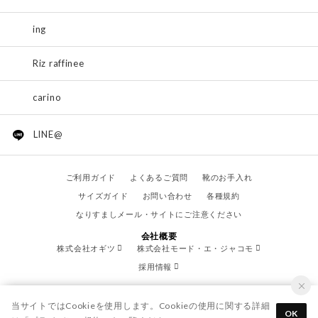
ing
Riz raffinee
carino
LINE@
ご利用ガイド
よくあるご質問
靴のお手入れ
サイズガイド
お問い合わせ
各種規約
なりすましメール・サイトにご注意ください
会社概要
株式会社オギツ
株式会社モード・エ・ジャコモ
採用情報
当サイトではCookieを使用します。Cookieの使用に関する詳細
OK