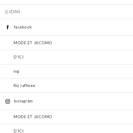
公式SNS
facebook
MODE ET JACOMO
D'ICI
ing
Riz raffinee
instagram
MODE ET JACOMO
D'ICI