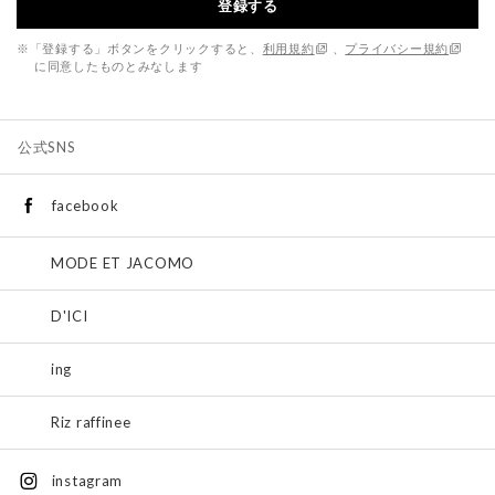
登録する
※「登録する」ボタンをクリックすると、
利用規約
、
プライバシー規約
に同意したものとみなします
公式SNS
facebook
MODE ET JACOMO
D'ICI
ing
Riz raffinee
instagram