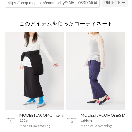
URLをコピー
このアイテムを使ったコーディネート
MODEETJACOMOingSTAFF
MODEETJACOMOingSTAFF
152cm
164cm
Mode et Jacomo×ing
Mode et Jacomo×ing