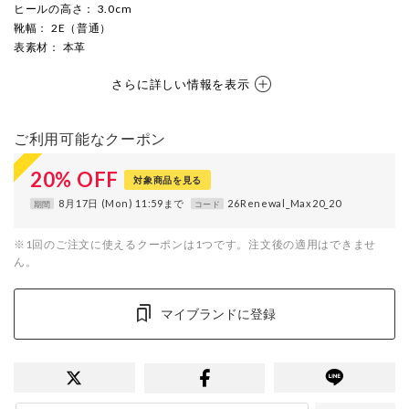
ヒールの高さ
： 3.0cm
靴幅
： 2E（普通）
表素材
： 本革
さらに詳しい情報を表示
ご利用可能なクーポン
20
%
OFF
対象商品を見る
8月17日 (Mon) 11:59まで
26Renewal_Max20_20
期間
コード
※1回のご注文に使えるクーポンは1つです。注文後の適用はできませ
ん。
マイブランドに登録