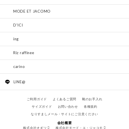
MODE ET JACOMO
D'ICI
ing
Riz raffinee
carino
LINE@
ご利用ガイド
よくあるご質問
靴のお手入れ
サイズガイド
お問い合わせ
各種規約
なりすましメール・サイトにご注意ください
会社概要
株式会社オギツ
株式会社モード・エ・ジャコモ