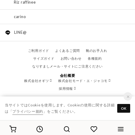
Riz raffinee
carino
LINE@
ご利用ガイド
よくあるご質問
靴のお手入れ
サイズガイド
お問い合わせ
各種規約
なりすましメール・サイトにご注意ください
会社概要
株式会社オギツ
株式会社モード・エ・ジャコモ
採用情報
当サイトではCookieを使用します。Cookieの使用に関する詳細
OK
は「
プライバシー規約
」をご覧ください。
© OGITSU CO.,LTD. / All Right Reserved.