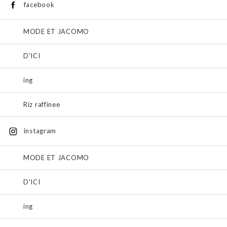
facebook
MODE ET JACOMO
D'ICI
ing
Riz raffinee
instagram
MODE ET JACOMO
D'ICI
ing