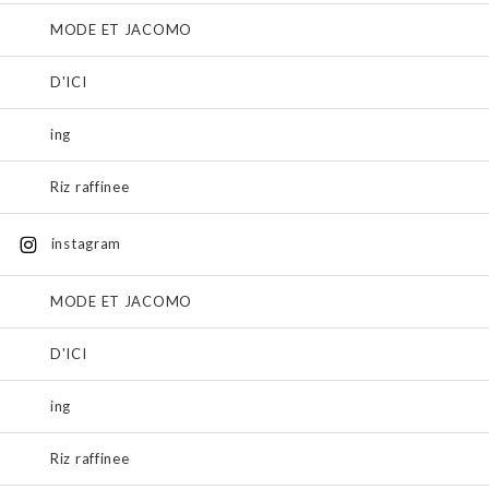
MODE ET JACOMO
D'ICI
ing
Riz raffinee
instagram
MODE ET JACOMO
D'ICI
ing
Riz raffinee