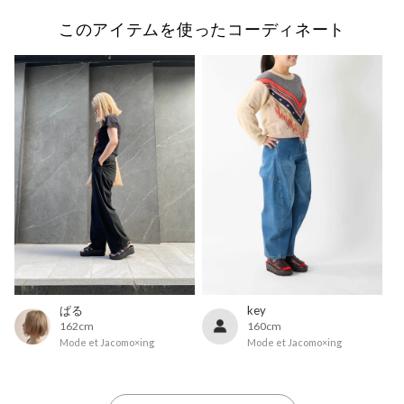
このアイテムを使ったコーディネート
ぱる
key
162cm
160cm
Mode et Jacomo×ing
Mode et Jacomo×ing