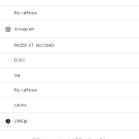
Riz raffinee
instagram
MODE ET JACOMO
D'ICI
ing
Riz raffinee
carino
LINE@