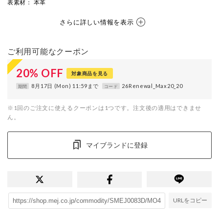
表素材
： 本革
さらに詳しい情報を表示
ご利用可能なクーポン
20
%
OFF
対象商品を見る
8月17日 (Mon) 11:59まで
26Renewal_Max20_20
期間
コード
※1回のご注文に使えるクーポンは1つです。注文後の適用はできませ
ん。
マイブランドに登録
URLをコピー