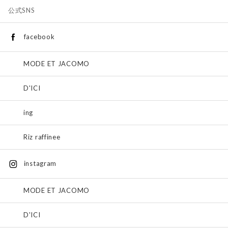
公式SNS
facebook
MODE ET JACOMO
D'ICI
ing
Riz raffinee
instagram
MODE ET JACOMO
D'ICI