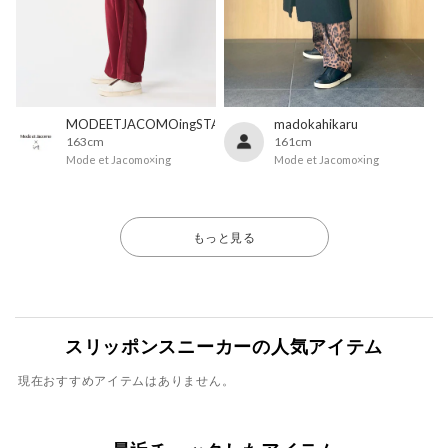
MODEETJACOMOingSTAFF
madokahikaru
163cm
161cm
Mode et Jacomo×ing
Mode et Jacomo×ing
もっと見る
スリッポンスニーカーの人気アイテム
現在おすすめアイテムはありません。