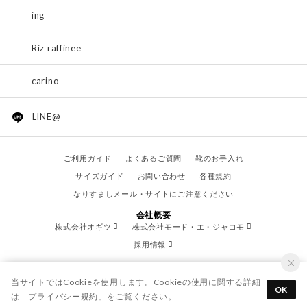
ing
Riz raffinee
carino
LINE@
ご利用ガイド
よくあるご質問
靴のお手入れ
サイズガイド
お問い合わせ
各種規約
なりすましメール・サイトにご注意ください
会社概要
株式会社オギツ
株式会社モード・エ・ジャコモ
採用情報
当サイトではCookieを使用します。Cookieの使用に関する詳細
OK
は「
プライバシー規約
」をご覧ください。
© OGITSU CO.,LTD. / All Right Reserved.