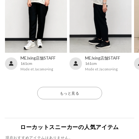
MEJxing店舗STAFF
MEJxing店舗STAFF
161cm
161cm
Mode et Jacomo×ing
Mode et Jacomo×ing
もっと見る
ローカットスニーカーの人気アイテム
現在おすすめアイテムはありません。