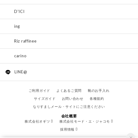
D'ICI
ing
Riz raffinee
carino
LINE@
ご利用ガイド
よくあるご質問
靴のお手入れ
サイズガイド
お問い合わせ
各種規約
なりすましメール・サイトにご注意ください
会社概要
株式会社オギツ
株式会社モード・エ・ジャコモ
採用情報