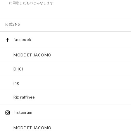
に同意したものとみなします
公式SNS
facebook
MODE ET JACOMO
D'ICI
ing
Riz raffinee
instagram
MODE ET JACOMO