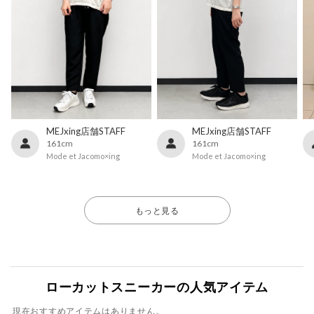
MEJxing店舗STAFF
MEJxing店舗STAFF
161cm
161cm
Mode et Jacomo×ing
Mode et Jacomo×ing
もっと見る
ローカットスニーカーの人気アイテム
現在おすすめアイテムはありません。