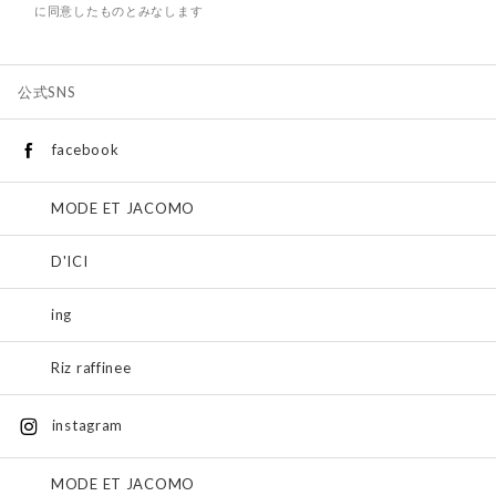
に同意したものとみなします
公式SNS
facebook
MODE ET JACOMO
D'ICI
ing
Riz raffinee
instagram
MODE ET JACOMO