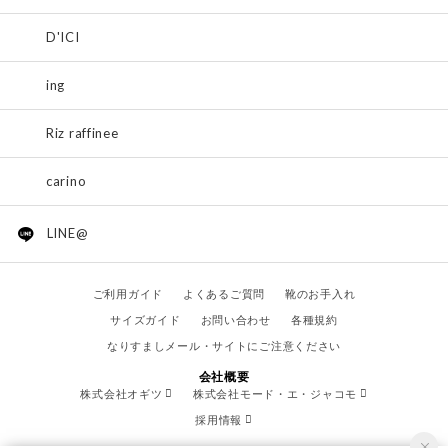
D'ICI
ing
Riz raffinee
carino
LINE@
ご利用ガイド
よくあるご質問
靴のお手入れ
サイズガイド
お問い合わせ
各種規約
なりすましメール・サイトにご注意ください
会社概要
株式会社オギツ
株式会社モード・エ・ジャコモ
採用情報