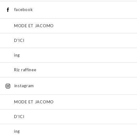
facebook
MODE ET JACOMO
D'ICI
ing
Riz raffinee
instagram
MODE ET JACOMO
D'ICI
ing