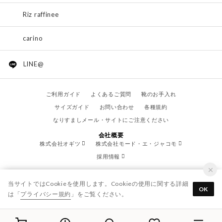
Riz raffinee
carino
LINE@
ご利用ガイド
よくあるご質問
靴のお手入れ
サイズガイド
お問い合わせ
各種規約
なりすましメール・サイトにご注意ください
会社概要
株式会社オギツ
株式会社モード・エ・ジャコモ
採用情報
当サイトではCookieを使用します。Cookieの使用に関する詳細
OK
は「
プライバシー規約
」をご覧ください。
© OGITSU CO.,LTD. / All Right Reserved.