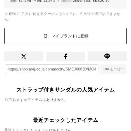
8月17日 (Mon) 11:59まで
26Renewal_Max20_20
期間
コード
※1回のご注文に使えるクーポンは1つです。注文後の適用はできませ
ん。
マイブランドに登録
URLをコピー
ストラップ付きサンダルの人気アイテム
現在おすすめアイテムはありません。
最近チェックしたアイテム
最近チェックしたアイテムはありません。